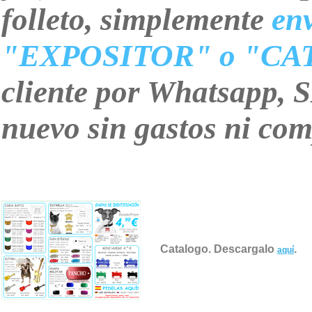
folleto, simplemente
en
"EXPOSITOR" o "C
cliente por Whatsapp, S
nuevo sin gastos ni co
Catalogo. Descargalo
.
aquí