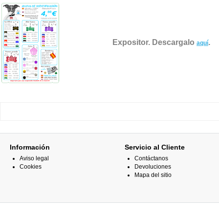
Expositor. Descargalo
.
aquí
Información
Servicio al Cliente
Aviso legal
Contáctanos
Cookies
Devoluciones
Mapa del sitio