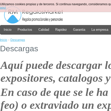
Utilizamos cookies propias y de terceros. Si continua navegando, consideramos q
aquí
Inicio
Productos
Calidad
Rapidez
Garantia
La empresa
Inicio
»
Descargas
Descargas
Aquí puede descargar lo
expositores, catalogos y
En caso de que se le ha
feo) o extraviado un ex